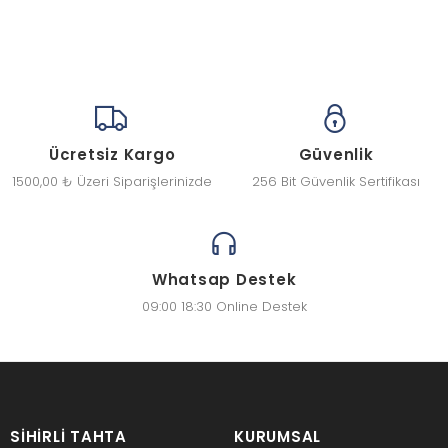
Ücretsiz Kargo
Güvenlik
1500,00 ₺ Üzeri Siparişlerinizde
256 Bit Güvenlik Sertifikası
Whatsap Destek
09:00 18:30 Online Destek
SIHIRLI TAHTA
KURUMSAL