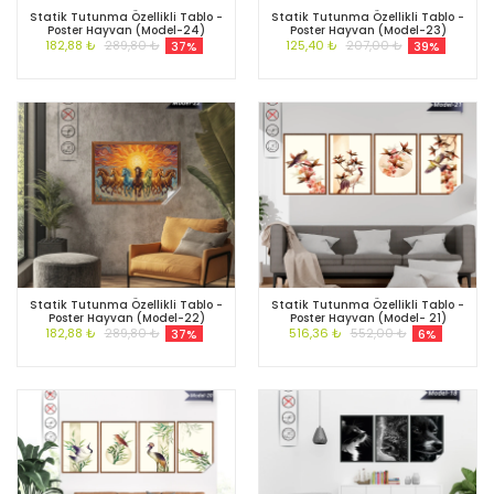
Statik Tutunma Özellikli Tablo -
Statik Tutunma Özellikli Tablo -
Poster Hayvan (Model-24)
Poster Hayvan (Model-23)
182,88 ₺
289,80 ₺
125,40 ₺
207,00 ₺
37%
39%
Statik Tutunma Özellikli Tablo -
Statik Tutunma Özellikli Tablo -
Poster Hayvan (Model-22)
Poster Hayvan (Model- 21)
182,88 ₺
289,80 ₺
516,36 ₺
552,00 ₺
37%
6%