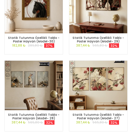
Statik Tutunma Özellikli Tablo -
Statik Tutunma Özellikli Tablo -
Poster Hayvan (Model-30)
Poster Hayvan (Model- 29)
182,88 ₺
289,80 ₺
387,44 ₺
565,80 ₺
37%
32%
Statik Tutunma Özellikli Tablo -
Statik Tutunma Özellikli Tablo -
Poster Hayvan (Model- 28)
Poster Hayvan (Model- 27)
387,44 ₺
565,80 ₺
387,44 ₺
565,80 ₺
32%
32%