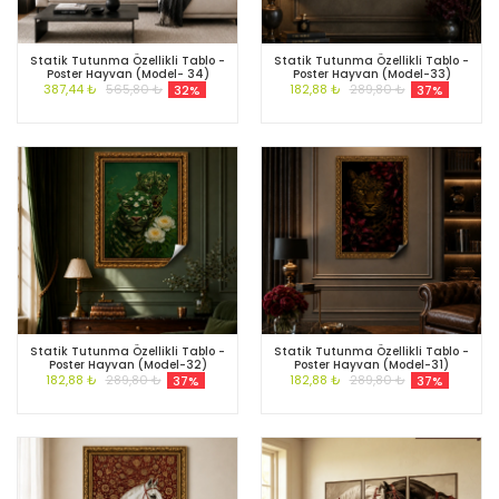
Statik Tutunma Özellikli Tablo -
Statik Tutunma Özellikli Tablo -
Poster Hayvan (Model- 34)
Poster Hayvan (Model-33)
387,44 ₺
565,80 ₺
182,88 ₺
289,80 ₺
32%
37%
Statik Tutunma Özellikli Tablo -
Statik Tutunma Özellikli Tablo -
Poster Hayvan (Model-32)
Poster Hayvan (Model-31)
182,88 ₺
289,80 ₺
182,88 ₺
289,80 ₺
37%
37%