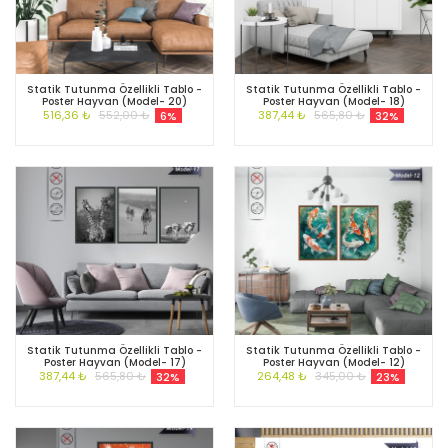
Statik Tutunma Özellikli Tablo -
Statik Tutunma Özellikli Tablo -
Poster Hayvan (Model- 20)
Poster Hayvan (Model- 18)
516,36 ₺
552,00 ₺
387,44 ₺
565,80 ₺
6%
32%
Statik Tutunma Özellikli Tablo -
Statik Tutunma Özellikli Tablo -
Poster Hayvan (Model- 17)
Poster Hayvan (Model- 12)
387,44 ₺
565,80 ₺
264,48 ₺
345,00 ₺
32%
23%