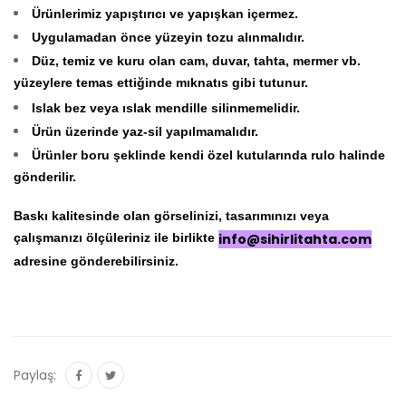
Ürünlerimiz yapıştırıcı ve yapışkan içermez.
Uygulamadan önce yüzeyin tozu alınmalıdır.
Düz, temiz ve kuru olan cam, duvar, tahta, mermer vb.
yüzeylere temas ettiğinde mıknatıs gibi tutunur.
Islak bez veya ıslak mendille silinmemelidir.
Ürün üzerinde yaz-sil yapılmamalıdır.
Ürünler boru şeklinde kendi özel kutularında rulo halinde
gönderilir.
Baskı kalitesinde olan görselinizi, tasarımınızı veya
çalışmanızı ölçüleriniz ile birlikte
info@sihirlitahta.com
adresine gönderebilirsiniz.
Paylaş: