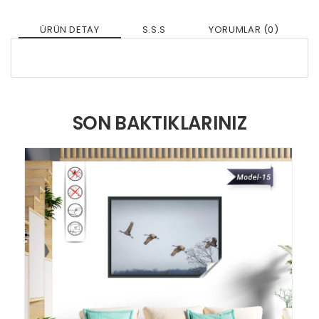
ÜRÜN DETAY
S.S.S
YORUMLAR (0)
SON BAKTIKLARINIZ