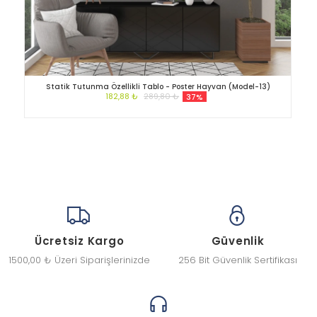
Statik Tutunma Özellikli Tablo - Poster Hayvan (Model-13)
182,88 ₺
289,80 ₺
37%
Ücretsiz Kargo
Güvenlik
1500,00 ₺ Üzeri Siparişlerinizde
256 Bit Güvenlik Sertifikası