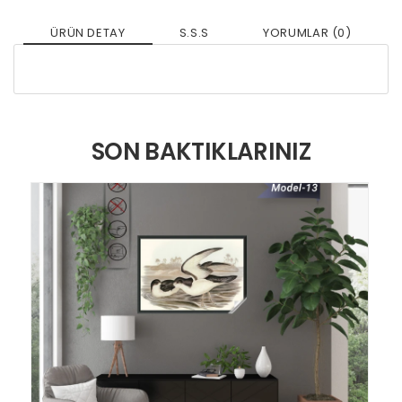
ÜRÜN DETAY
S.S.S
YORUMLAR (0)
SON BAKTIKLARINIZ