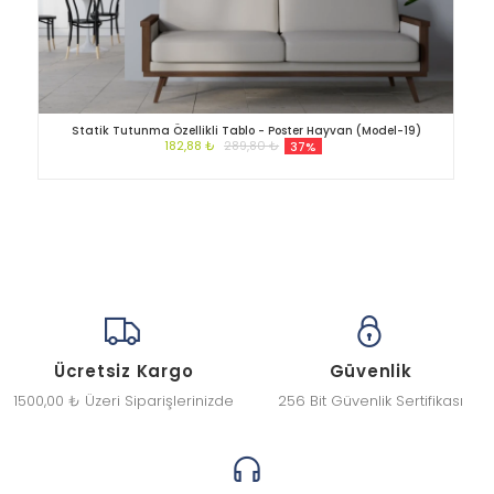
Statik Tutunma Özellikli Tablo - Poster Hayvan (Model-19)
182,88 ₺
289,80 ₺
37%
Ücretsiz Kargo
Güvenlik
1500,00 ₺ Üzeri Siparişlerinizde
256 Bit Güvenlik Sertifikası