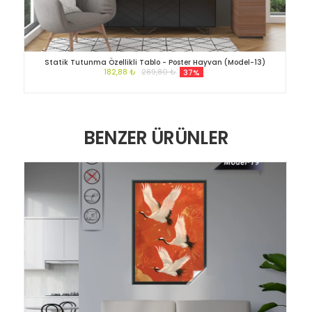
Statik Tutunma Özellikli Tablo - Poster Hayvan (Model-13)
182,88 ₺
289,80 ₺
37%
BENZER ÜRÜNLER