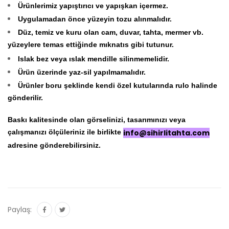
Ürünlerimiz yapıştırıcı ve yapışkan içermez.
Uygulamadan önce yüzeyin tozu alınmalıdır.
Düz, temiz ve kuru olan cam, duvar, tahta, mermer vb.
yüzeylere temas ettiğinde mıknatıs gibi tutunur.
Islak bez veya ıslak mendille silinmemelidir.
Ürün üzerinde yaz-sil yapılmamalıdır.
Ürünler boru şeklinde kendi özel kutularında rulo halinde
gönderilir.
Baskı kalitesinde olan görselinizi, tasarımınızı veya
çalışmanızı ölçüleriniz ile birlikte
info@sihirlitahta.com
adresine gönderebilirsiniz.
Paylaş: