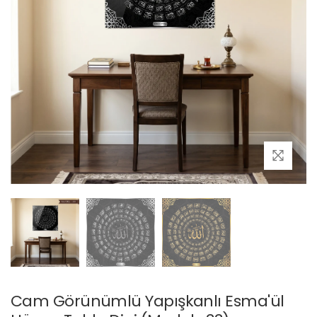
Cam Görünümlü Yapışkanlı Esma'ül