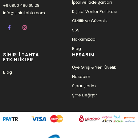
İptal ve İade Şartları
+9 0850 480 65 28
Kişisel Veriler Politikası
info@sihirlitahta.com
Gizlilik ve Güvenlik
SSS
Hakkımızda
Blog
SIHIRLI TAHTA
HESABIM
ETKINLIKLER
Üye Girişi & Yeni Üyelik
Blog
Hesabım
Siparişlerim
Şifre Değiştir