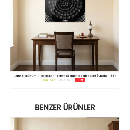
Cam Görünümlü Yapışkanlı Esma'ül Hüsna Tablo Dini (Model- 33)
138,00 ₺
207,00 ₺
33%
BENZER ÜRÜNLER