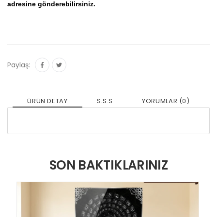
adresine gönderebilirsiniz.
Paylaş:
ÜRÜN DETAY
S.S.S
YORUMLAR (0)
SON BAKTIKLARINIZ