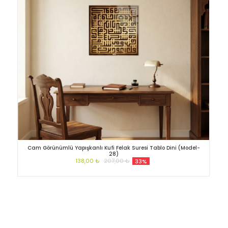
Cam Görünümlü Yapışkanlı Kufi Felak Suresi Tablo Dini (Model-
28)
138,00 ₺
207,00 ₺
33%