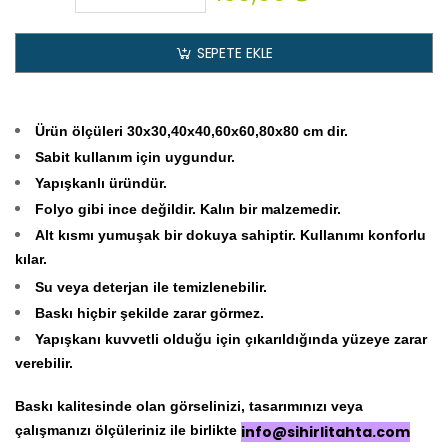
SEPETE EKLE
Ürün ölçüleri 30x30,40x40,60x60,80x80 cm dir.
Sabit kullanım için uygundur.
Yapışkanlı üründür.
Folyo gibi ince değildir. Kalın bir malzemedir.
Alt kısmı yumuşak bir dokuya sahiptir. Kullanımı konforlu
kılar.
Su veya deterjan ile temizlenebilir.
Baskı hiçbir şekilde zarar görmez.
Yapışkanı kuvvetli olduğu için çıkarıldığında yüzeye zarar
verebilir.
Baskı kalitesinde olan görselinizi, tasarımınızı veya
çalışmanızı ölçüleriniz ile birlikte
info@sihirlitahta.com