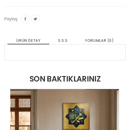
Paylaş:
ÜRÜN DETAY
S.S.S
YORUMLAR (0)
SON BAKTIKLARINIZ