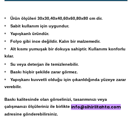
Ürün ölçüleri 30x30,40x40,60x60,80x80 cm dir.
Sabit kullanım için uygundur.
Yapışkanlı üründür.
Folyo gibi ince değildir. Kalın bir malzemedir.
Alt kısmı yumuşak bir dokuya sahiptir. Kullanımı konforlu
kılar.
Su veya deterjan ile temizlenebilir.
Baskı hiçbir şekilde zarar görmez.
Yapışkanı kuvvetli olduğu için çıkarıldığında yüzeye zarar
verebilir.
Baskı kalitesinde olan görselinizi, tasarımınızı veya
çalışmanızı ölçüleriniz ile birlikte
info@sihirlitahta.com
adresine gönderebilirsiniz.