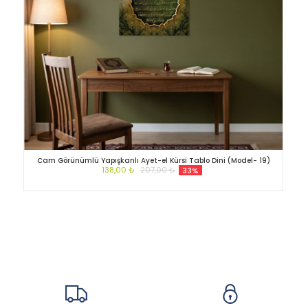
Cam Görünümlü Yapışkanlı Ayet-el Kürsi Tablo Dini (Model- 19)
138,00 ₺
207,00 ₺
33%