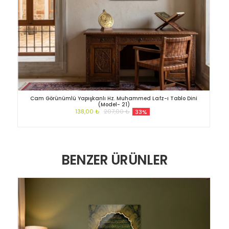
Cam Görünümlü Yapışkanlı Hz. Muhammed Lafz-ı Tablo Dini
(Model- 21)
138,00 ₺
207,00 ₺
33%
BENZER ÜRÜNLER