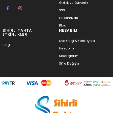
Gizlilik ve Güvenlik
SSS
Hakkımızda
Blog
SIHIRLI TAHTA
HESABIM
ETKINLIKLER
Üye Girişi & Yeni Üyelik
Blog
Hesabım
Siparişlerim
Şifre Değiştir