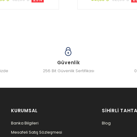
Güvenlik
nizde
256 Bit Güvenlik Sertifikası
0
KURUMSAL
SIHIRLI TAHTA
Banka Bilgileri
Blog
Mesafeli Satış Sözleşmesi