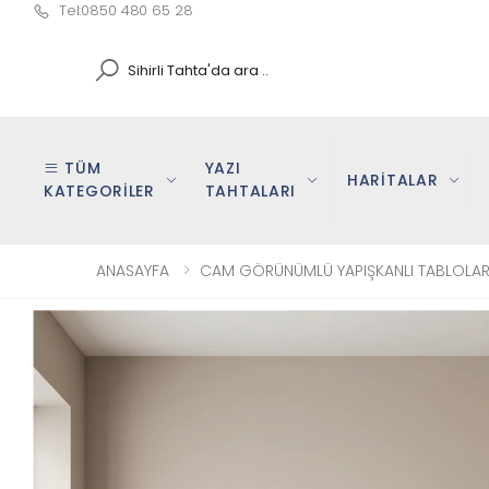
Tel:0850 480 65 28
Search
TÜM
YAZI
HARİTALAR
KATEGORİLER
TAHTALARI
ANASAYFA
CAM GÖRÜNÜMLÜ YAPIŞKANLI TABLOLA