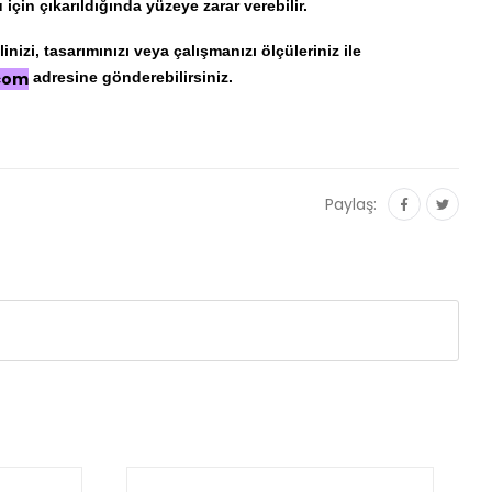
için çıkarıldığında yüzeye zarar verebilir.
nizi, tasarımınızı veya çalışmanızı ölçüleriniz ile
.com
adresine gönderebilirsiniz.
Paylaş: