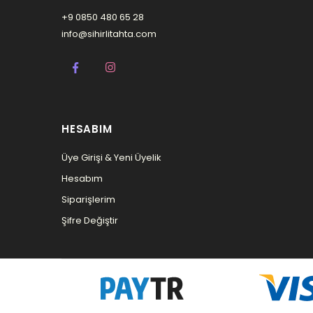
+9 0850 480 65 28
info@sihirlitahta.com
HESABIM
Üye Girişi & Yeni Üyelik
Hesabım
Siparişlerim
Şifre Değiştir