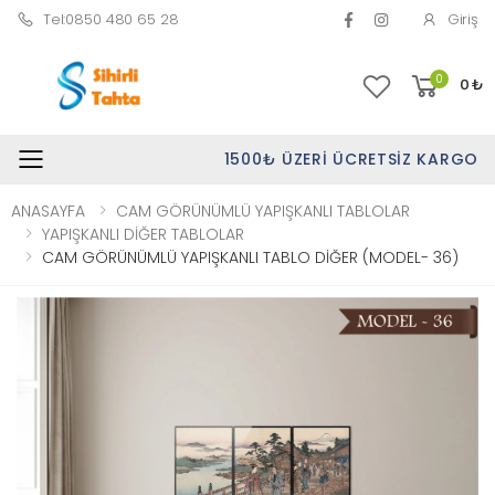
Tel:0850 480 65 28
Giriş
0
0
₺
1500₺ ÜZERI ÜCRETSIZ KARGO
Toggle mobile menu
ANASAYFA
CAM GÖRÜNÜMLÜ YAPIŞKANLI TABLOLAR
YAPIŞKANLI DİĞER TABLOLAR
CAM GÖRÜNÜMLÜ YAPIŞKANLI TABLO DİĞER (MODEL- 36)