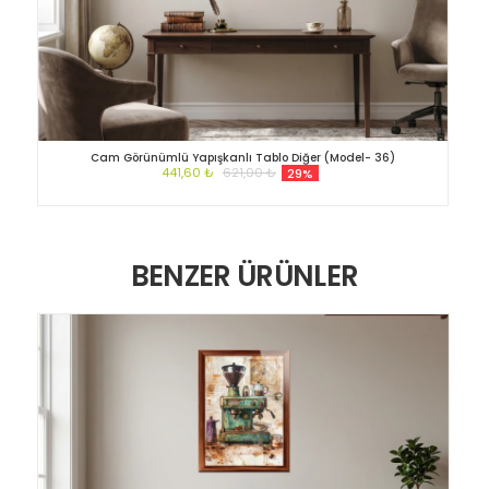
Cam Görünümlü Yapışkanlı Tablo Diğer (Model- 36)
441,60 ₺
621,00 ₺
29%
BENZER ÜRÜNLER