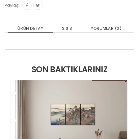
Paylaş:
ÜRÜN DETAY
S.S.S
YORUMLAR (0)
SON BAKTIKLARINIZ