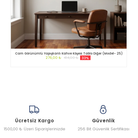
Cam Görünümlü Yapışkanlı Kahve Köşesi Tablo Diğer (Model- 25)
276,00 ₺
414,00 ₺
33%
Ücretsiz Kargo
Güvenlik
1500,00 ₺ Üzeri Siparişlerinizde
256 Bit Güvenlik Sertifikası