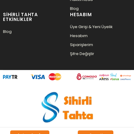
Blog
SIHIRLI TAHTA
HESABIM
ETKINLIKLER
Üye Girişi & Yeni Üyelik
Blog
Hesabım
Siparişlerim
Şifre Değiştir