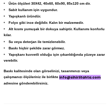
Ürün ölçüleri 30X42, 40x60, 60x90, 85x120 cm dir.
Sabit kullanım için uygundur.
Yapışkanlı üründür.
Folyo gibi ince değildir. Kalın bir malzemedir.
Alt kısmı yumuşak bir dokuya sahiptir. Kullanımı konforlu
kılar.
Su veya deterjan ile temizlenebilir.
Baskı hiçbir şekilde zarar görmez.
Yapışkanı kuvvetli olduğu için çıkarıldığında yüzeye zarar
verebilir.
Baskı kalitesinde olan görselinizi, tasarımınızı veya
çalışmanızı ölçüleriniz ile birlikte
info@sihirlitahta.com
adresine gönderebilirsiniz.