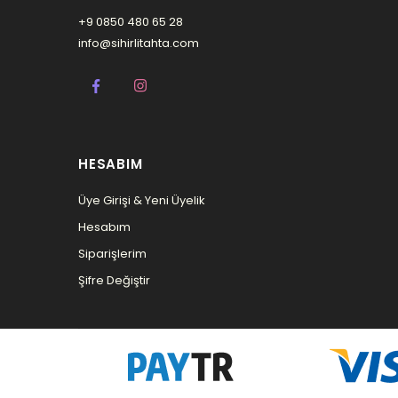
+9 0850 480 65 28
info@sihirlitahta.com
HESABIM
Üye Girişi & Yeni Üyelik
Hesabım
Siparişlerim
Şifre Değiştir