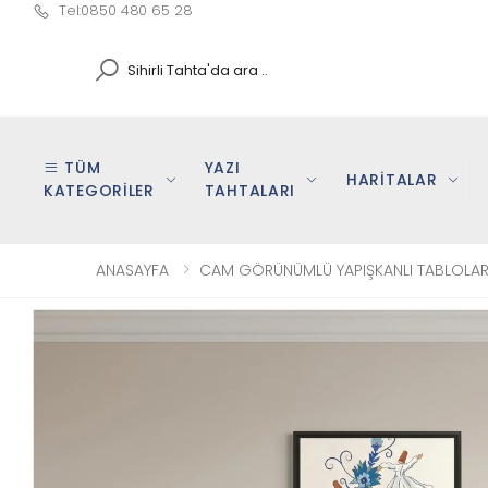
Tel:0850 480 65 28
Search
TÜM
YAZI
HARİTALAR
KATEGORİLER
TAHTALARI
ANASAYFA
CAM GÖRÜNÜMLÜ YAPIŞKANLI TABLOLA