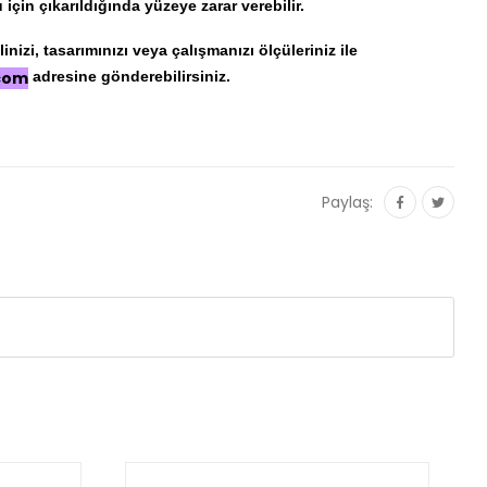
için çıkarıldığında yüzeye zarar verebilir.
nizi, tasarımınızı veya çalışmanızı ölçüleriniz ile
.com
adresine gönderebilirsiniz.
Paylaş: