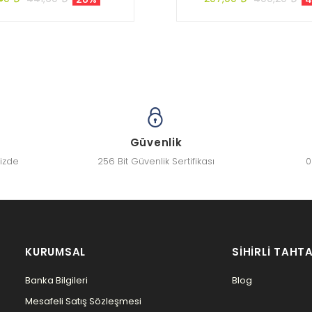
Güvenlik
nizde
256 Bit Güvenlik Sertifikası
0
KURUMSAL
SIHIRLI TAHTA
Banka Bilgileri
Blog
Mesafeli Satış Sözleşmesi