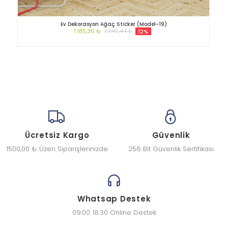
Ev Dekorasyon Ağaç Sticker (Model-19)
1.185,36 ₺
1.345,44 ₺
12%
Ücretsiz Kargo
Güvenlik
1500,00 ₺ Üzeri Siparişlerinizde
256 Bit Güvenlik Sertifikası
Whatsap Destek
09:00 18:30 Online Destek