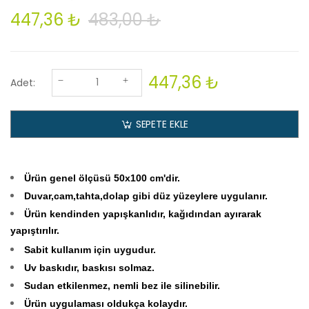
447,36 ₺
483,00 ₺
447,36 ₺
Adet:
SEPETE EKLE
Ürün genel ölçüsü 50x100
cm'dir.
Duvar,cam,tahta,dolap gibi düz yüzeylere uygulanır.
Ürün kendinden yapışkanlıdır, kağıdından ayırarak
yapıştırılır.
Sabit kullanım için uygudur.
Uv baskıdır, baskısı solmaz.
Sudan etkilenmez, nemli bez ile silinebilir.
Ürün uygulaması oldukça kolaydır.