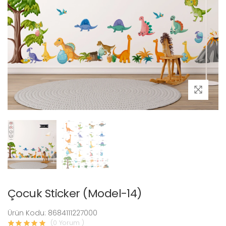
Çocuk Sticker (Model-14)
Ürün Kodu: 8684111227000
(0 Yorum )