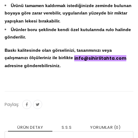
Ürünü tamamen kaldırmak istediğinizde zeminde bulunan
boyaya göre zarar verebilir, uygulanılan yüzeyde bir miktar
yapışkan lekesi bırakabilir.
Ürünler boru şeklinde kendi özel kutularında rulo halinde
gönderilir.
Baskı kalitesinde olan görselinizi, tasarımınızı veya
çalışmanızı ölçüleriniz ile birlikte
info@sihirlitahta.com
adresine gönderebilirsiniz.
Paylaş:
ÜRÜN DETAY
S.S.S
YORUMLAR (0)