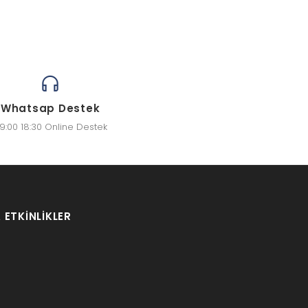
Whatsap Destek
9:00 18:30 Online Destek
 ETKINLIKLER