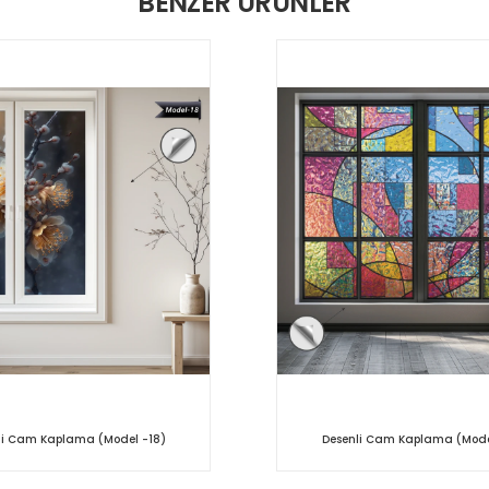
BENZER ÜRÜNLER
li Cam Kaplama (Model -18)
Desenli Cam Kaplama (Mode