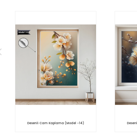
Desenli Cam Kaplama (Model -14)
Desen