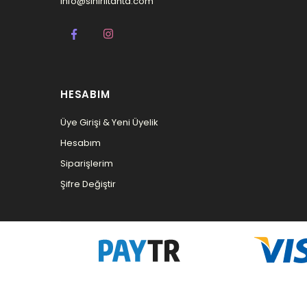
info@sihirlitahta.com
HESABIM
Üye Girişi & Yeni Üyelik
Hesabım
Siparişlerim
Şifre Değiştir