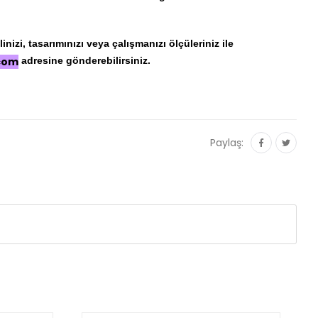
nizi, tasarımınızı veya çalışmanızı ölçüleriniz ile
.com
adresine gönderebilirsiniz.
Paylaş: