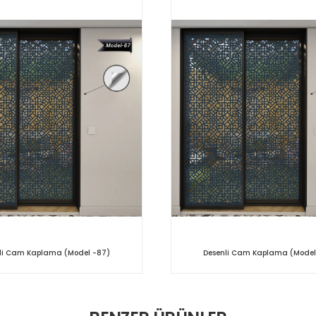
li Cam Kaplama (Model -87)
Desenli Cam Kaplama (Model