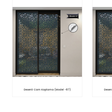
Desenli Cam Kaplama (Model -87)
Desen