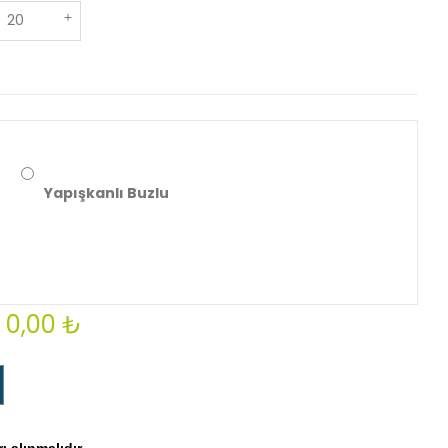
Yapışkanlı Buzlu
0,00 ₺
 alınmalıdır.