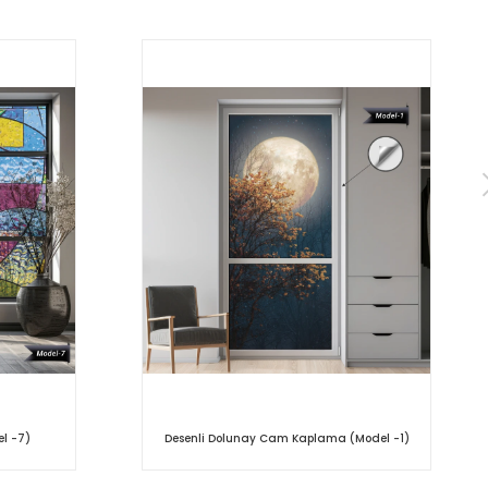
l -7)
Desenli Dolunay Cam Kaplama (Model -1)