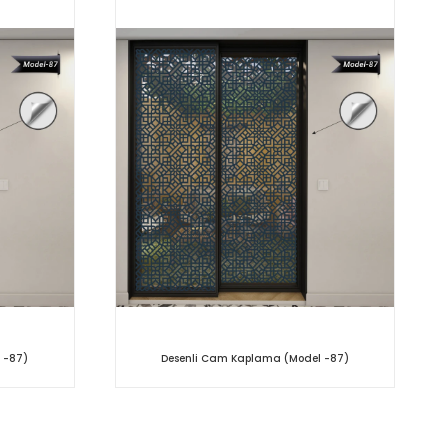
 -87)
Desenli Cam Kaplama (Model -87)