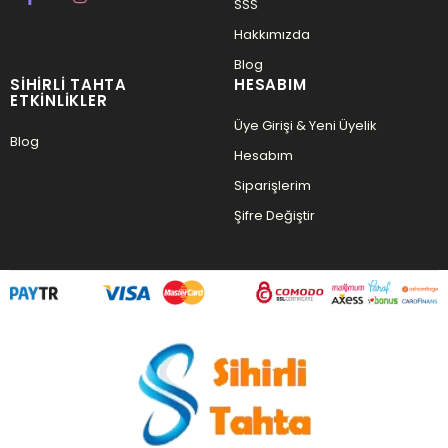
SSS
Hakkımızda
Blog
SIHIRLI TAHTA
HESABIM
ETKINLIKLER
Üye Girişi & Yeni Üyelik
Blog
Hesabım
Siparişlerim
Şifre Değiştir