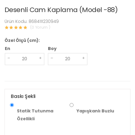
Desenli Cam Kaplama (Model -88)
Ürün Kodu: 8684111230949
(0 Yorum )
Özel Ölçü (cm):
En
Boy
Baskı Şekli
Statik Tutunma
Yapışkanlı Buzlu
Özellikli