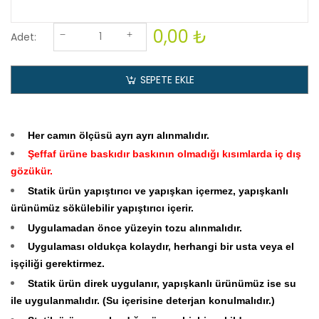
0,00 ₺
Adet:
SEPETE EKLE
Her camın ölçüsü ayrı ayrı alınmalıdır.
Şeffaf ürüne baskıdır baskının olmadığı kısımlarda iç dış
gözükür.
Statik ürün yapıştırıcı ve yapışkan içermez, yapışkanlı
ürünümüz sökülebilir yapıştırıcı içerir.
Uygulamadan önce yüzeyin tozu alınmalıdır.
Uygulaması oldukça kolaydır, herhangi bir usta veya el
işçiliği gerektirmez.
Statik ürün direk uygulanır, yapışkanlı ürünümüz ise su
ile uygulanmalıdır. (Su içerisine deterjan konulmalıdır.)