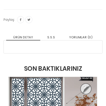
Paylaş:
ÜRÜN DETAY
S.S.S
YORUMLAR (0)
SON BAKTIKLARINIZ