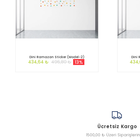
Dini Ramazan Sticker (Model-2)
Dini
434,64 ₺
496,80 ₺
434
13%
Ücretsiz Kargo
1500,00 ₺ Üzeri Siparişleri