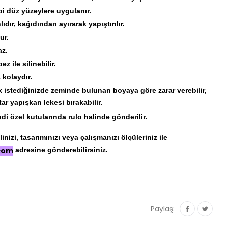
i düz yüzeylere uygulanır.
ır, kağıdından ayırarak yapıştırılır.
ur.
az.
z ile silinebilir.
kolaydır.
istediğinizde zeminde bulunan boyaya göre zarar verebilir,
ar yapışkan lekesi bırakabilir.
di özel kutularında rulo halinde gönderilir.
nizi, tasarımınızı veya çalışmanızı ölçüleriniz ile
.com
adresine gönderebilirsiniz.
Paylaş: