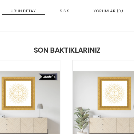
ÜRÜN DETAY
S.S.S
YORUMLAR (0)
SON BAKTIKLARINIZ