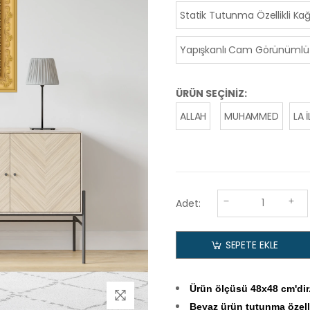
Statik Tutunma Özellikli Kağ
Yapışkanlı Cam Görünümlü 
ÜRÜN SEÇİNİZ:
ALLAH
MUHAMMED
LA 
Adet:
SEPETE EKLE
Ürün ölçüsü 48x48
cm'dir
Beyaz ürün tutunma özelli