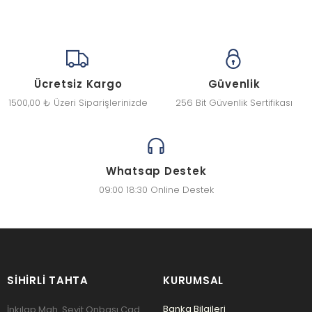
Ücretsiz Kargo
Güvenlik
1500,00 ₺ Üzeri Siparişlerinizde
256 Bit Güvenlik Sertifikası
Whatsap Destek
09:00 18:30 Online Destek
SIHIRLI TAHTA
KURUMSAL
Banka Bilgileri
İnkılap Mah. Seyit Onbaşı Cad.