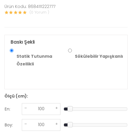
Ürün Kodu: 8684111222777
(0 Yorum )
Baskı Şekli
Statik Tutunma
Sökülebilir Yapışkanlı
Özellikli
Ölçü (cm):
En:
Boy: