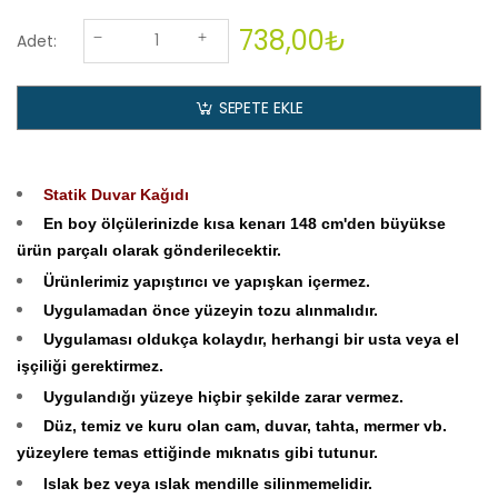
738,00₺
Adet:
SEPETE EKLE
Statik Duvar Kağıdı
En boy ölçülerinizde kısa kenarı 148 cm'den büyükse
ürün parçalı olarak gönderilecektir.
Ürünlerimiz yapıştırıcı ve yapışkan içermez.
Uygulamadan önce yüzeyin tozu alınmalıdır.
Uygulaması oldukça kolaydır, herhangi bir usta veya el
işçiliği gerektirmez.
Uygulandığı yüzeye hiçbir şekilde zarar vermez.
Düz, temiz ve kuru olan cam, duvar, tahta, mermer vb.
yüzeylere temas ettiğinde mıknatıs gibi tutunur.
Islak bez veya ıslak mendille silinmemelidir.