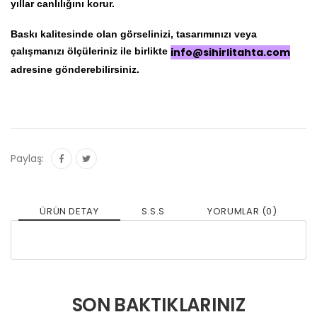
yıllar canlılığını korur.
Baskı kalitesinde olan görselinizi, tasarımınızı veya
çalışmanızı ölçüleriniz ile birlikte
info@sihirlitahta.com
adresine gönderebilirsiniz.
Paylaş:
ÜRÜN DETAY
S.S.S
YORUMLAR (0)
SON BAKTIKLARINIZ