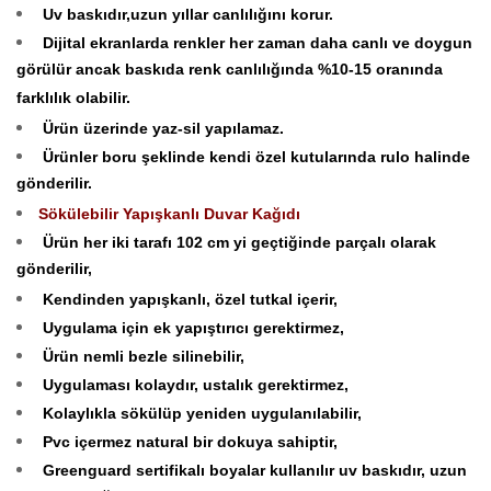
Uv baskıdır,uzun yıllar canlılığını korur.
Dijital ekranlarda renkler her zaman daha canlı ve doygun
görülür ancak baskıda renk canlılığında %10-15 oranında
farklılık olabilir.
Ürün üzerinde yaz-sil yapılamaz.
Ürünler boru şeklinde kendi özel kutularında rulo halinde
gönderilir.
Sökülebilir Yapışkanlı Duvar Kağıdı
Ürün her iki tarafı 102 cm yi geçtiğinde parçalı olarak
gönderilir,
Kendinden yapışkanlı, özel tutkal içerir,
Uygulama için ek yapıştırıcı gerektirmez,
Ürün nemli bezle silinebilir,
Uygulaması kolaydır, ustalık gerektirmez,
Kolaylıkla sökülüp yeniden uygulanılabilir,
Pvc içermez natural bir dokuya sahiptir,
Greenguard sertifikalı boyalar kullanılır uv baskıdır, uzun