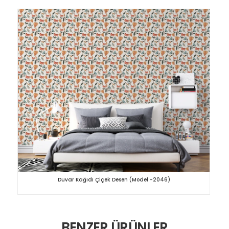
Duvar Kağıdı Çiçek Desen (Model -2046)
BENZER ÜRÜNLER