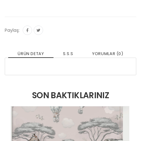
Paylaş:
ÜRÜN DETAY
S.S.S
YORUMLAR (0)
SON BAKTIKLARINIZ