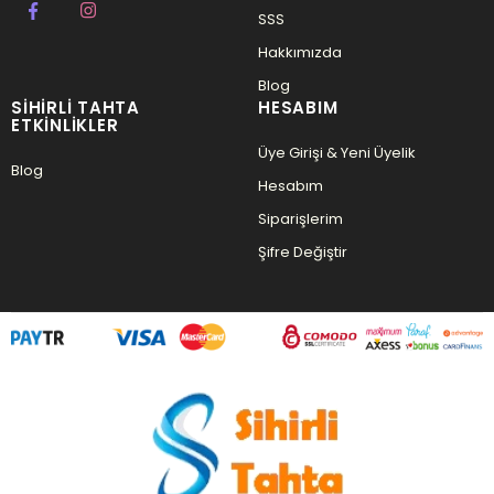
SSS
Hakkımızda
Blog
SIHIRLI TAHTA
HESABIM
ETKINLIKLER
Üye Girişi & Yeni Üyelik
Blog
Hesabım
Siparişlerim
Şifre Değiştir