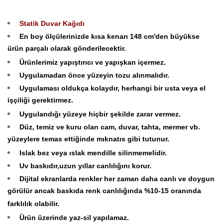
Statik Duvar Kağıdı
En boy ölçülerinizde kısa kenarı 148 cm'den büyükse
ürün parçalı olarak gönderilecektir.
Ürünlerimiz yapıştırıcı ve yapışkan içermez.
Uygulamadan önce yüzeyin tozu alınmalıdır.
Uygulaması oldukça kolaydır, herhangi bir usta veya el
işçiliği gerektirmez.
Uygulandığı yüzeye hiçbir şekilde zarar vermez.
Düz, temiz ve kuru olan cam, duvar, tahta, mermer vb.
yüzeylere temas ettiğinde mıknatıs gibi tutunur.
Islak bez veya ıslak mendille silinmemelidir.
Uv baskıdır,uzun yıllar canlılığını korur.
Dijital ekranlarda renkler her zaman daha canlı ve doygun
görülür ancak baskıda renk canlılığında %10-15 oranında
farklılık olabilir.
Ürün üzerinde yaz-sil yapılamaz.