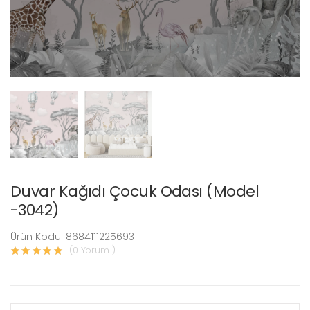
Duvar Kağıdı Çocuk Odası (Model
-3042)
Ürün Kodu: 8684111225693
(0 Yorum )