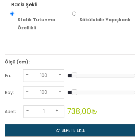
Baskı Şekli
Statik Tutunma
Sökülebilir Yapışkanlı
Özellikli
Ölçü (cm):
En:
Boy:
738,00₺
Adet:
SEPETE EKLE