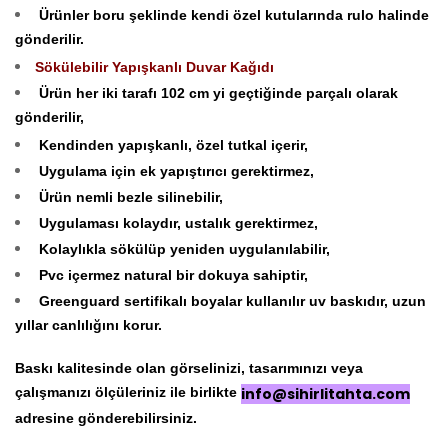
Ürünler boru şeklinde kendi özel kutularında rulo halinde
gönderilir.
Sökülebilir Yapışkanlı Duvar Kağıdı
Ürün her iki tarafı 102 cm yi geçtiğinde parçalı olarak
gönderilir,
Kendinden yapışkanlı, özel tutkal içerir,
Uygulama için ek yapıştırıcı gerektirmez,
Ürün nemli bezle silinebilir,
Uygulaması kolaydır, ustalık gerektirmez,
Kolaylıkla sökülüp yeniden uygulanılabilir,
Pvc içermez natural bir dokuya sahiptir,
Greenguard sertifikalı boyalar kullanılır uv baskıdır, uzun
yıllar canlılığını korur.
Baskı kalitesinde olan görselinizi, tasarımınızı veya
çalışmanızı ölçüleriniz ile birlikte
info@sihirlitahta.com
adresine gönderebilirsiniz.