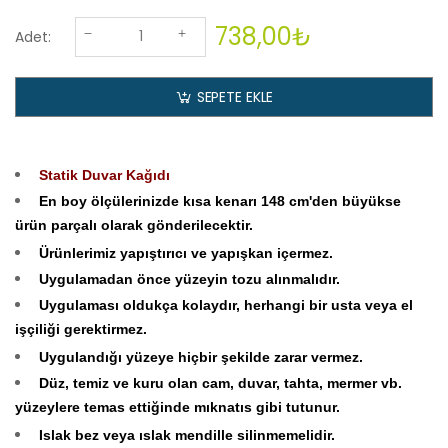
738,00₺
Adet:
SEPETE EKLE
Statik Duvar Kağıdı
En boy ölçülerinizde kısa kenarı 148 cm'den büyükse
ürün parçalı olarak gönderilecektir.
Ürünlerimiz yapıştırıcı ve yapışkan içermez.
Uygulamadan önce yüzeyin tozu alınmalıdır.
Uygulaması oldukça kolaydır, herhangi bir usta veya el
işçiliği gerektirmez.
Uygulandığı yüzeye hiçbir şekilde zarar vermez.
Düz, temiz ve kuru olan cam, duvar, tahta, mermer vb.
yüzeylere temas ettiğinde mıknatıs gibi tutunur.
Islak bez veya ıslak mendille silinmemelidir.