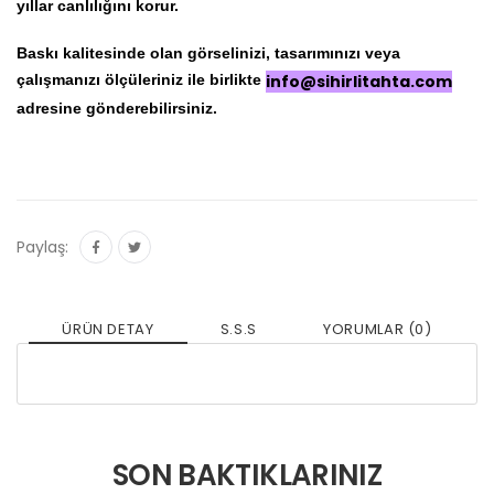
yıllar canlılığını korur.
Baskı kalitesinde olan görselinizi, tasarımınızı veya
çalışmanızı ölçüleriniz ile birlikte
info@sihirlitahta.com
adresine gönderebilirsiniz.
Paylaş:
ÜRÜN DETAY
S.S.S
YORUMLAR (0)
SON BAKTIKLARINIZ