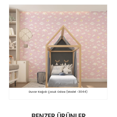
Duvar Kağıdı Çocuk Odası (Model -3044)
BENZER ÜRÜNLER