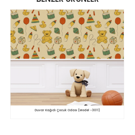
Duvar Kağıdı Çocuk Odası (Model -3011)