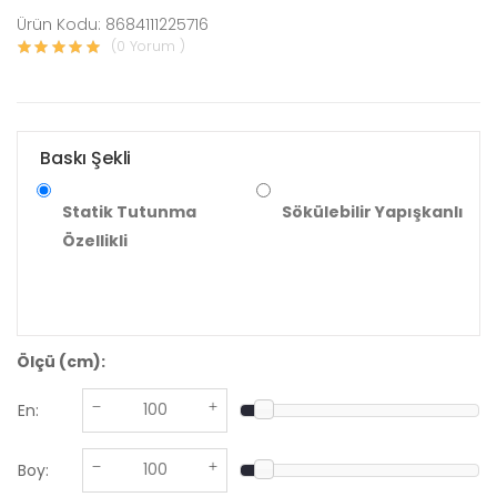
Ürün Kodu: 8684111225716
(0 Yorum )
Baskı Şekli
Statik Tutunma
Sökülebilir Yapışkanlı
Özellikli
Ölçü (cm):
En:
Boy: