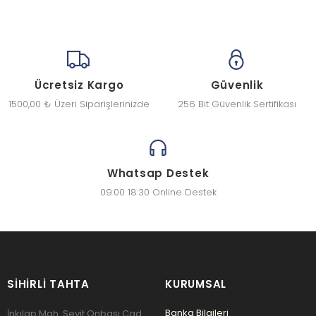
Ücretsiz Kargo
Güvenlik
1500,00 ₺ Üzeri Siparişlerinizde
256 Bit Güvenlik Sertifikası
Whatsap Destek
09:00 18:30 Online Destek
SIHIRLI TAHTA
KURUMSAL
Banka Bilgileri
İnkılap Mah. Seyit Onbaşı Cad.