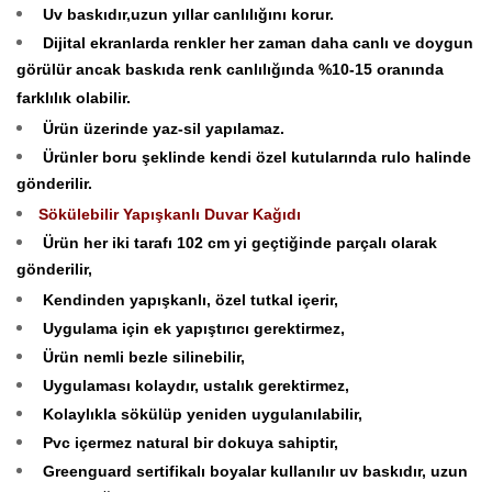
Uv baskıdır,uzun yıllar canlılığını korur.
Dijital ekranlarda renkler her zaman daha canlı ve doygun
görülür ancak baskıda renk canlılığında %10-15 oranında
farklılık olabilir.
Ürün üzerinde yaz-sil yapılamaz.
Ürünler boru şeklinde kendi özel kutularında rulo halinde
gönderilir.
Sökülebilir Yapışkanlı Duvar Kağıdı
Ürün her iki tarafı 102 cm yi geçtiğinde parçalı olarak
gönderilir,
Kendinden yapışkanlı, özel tutkal içerir,
Uygulama için ek yapıştırıcı gerektirmez,
Ürün nemli bezle silinebilir,
Uygulaması kolaydır, ustalık gerektirmez,
Kolaylıkla sökülüp yeniden uygulanılabilir,
Pvc içermez natural bir dokuya sahiptir,
Greenguard sertifikalı boyalar kullanılır uv baskıdır, uzun