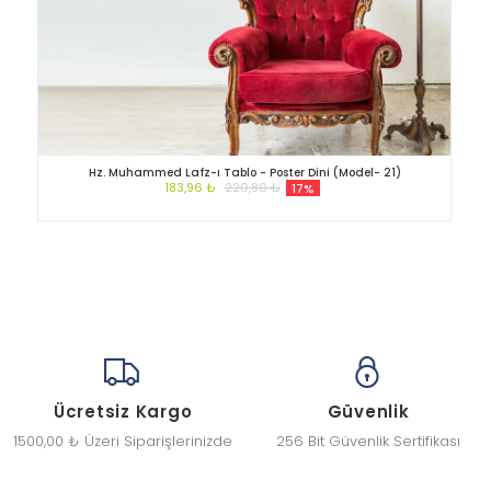
Hz. Muhammed Lafz-ı Tablo - Poster Dini (Model- 21)
183,96 ₺
220,80 ₺
17%
Ücretsiz Kargo
Güvenlik
1500,00 ₺ Üzeri Siparişlerinizde
256 Bit Güvenlik Sertifikası