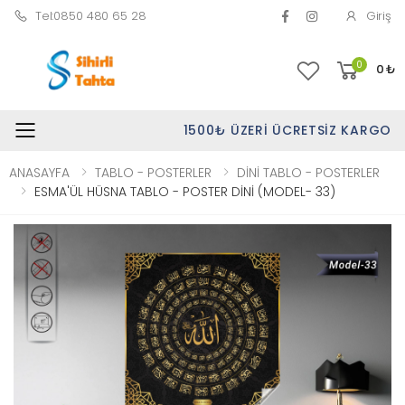
Tel:0850 480 65 28
Giriş
0
0
₺
1500₺ ÜZERI ÜCRETSIZ KARGO
Toggle mobile menu
ANASAYFA
TABLO - POSTERLER
DİNİ TABLO - POSTERLER
ESMA'ÜL HÜSNA TABLO - POSTER DİNİ (MODEL- 33)