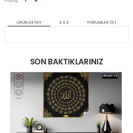
Paylaş:
ÜRÜN DETAY
S.S.S
YORUMLAR (0)
SON BAKTIKLARINIZ