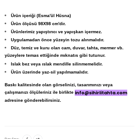
Ürün içeriği (Esma'ül Hüsna
)
Ürün ölçüsü 98X98 cm'dir.
Ürünlerimiz yapıştırıcı ve yapışkan içermez.
Uygulamadan önce yüzeyin tozu alınmalıdır.
Düz, temiz ve kuru olan cam, duvar, tahta, mermer vb.
yüzeylere temas ettiğinde mıknatıs gibi tutunur.
Islak bez veya ıslak mendille silinmemelidir.
Ürün üzerinde yaz-sil yapılmamalıdır.
Baskı kalitesinde olan görselinizi, tasarımınızı veya
çalışmanızı ölçüleriniz ile birlikte
info@sihirlitahta.com
adresine gönderebilirsiniz.