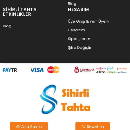
Blog
SIHIRLI TAHTA
HESABIM
ETKINLIKLER
Üye Girişi & Yeni Üyelik
Blog
Hesabım
Siparişlerim
Şifre Değiştir
Ana Sayfa
Sepetim
Copyright © 2026 Agent Yazılım