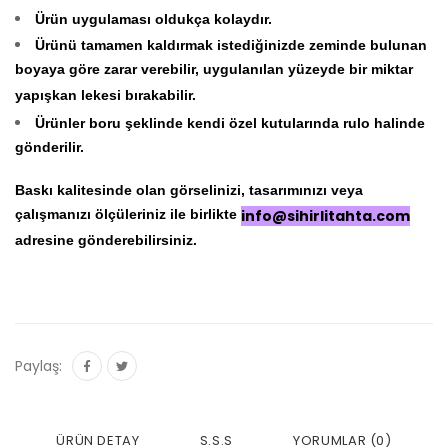
Ürün uygulaması oldukça kolaydır.
Ürünü tamamen kaldırmak istediğinizde zeminde bulunan
boyaya göre zarar verebilir, uygulanılan yüzeyde bir miktar
yapışkan lekesi bırakabilir.
Ürünler boru şeklinde kendi özel kutularında rulo halinde
gönderilir.
Baskı kalitesinde olan görselinizi, tasarımınızı veya
çalışmanızı ölçüleriniz ile birlikte
info@sihirlitahta.com
adresine gönderebilirsiniz.
Paylaş:
ÜRÜN DETAY
S.S.S
YORUMLAR (0)