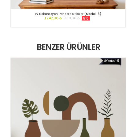
Ev Dekorasyon Pencere Sticker (Model-3)
1.242,00 ₺
1.311,00 ₺
5%
BENZER ÜRÜNLER