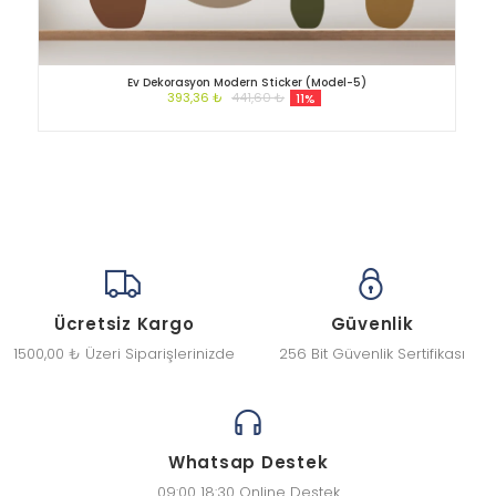
Ev Dekorasyon Modern Sticker (Model-5)
393,36 ₺
441,60 ₺
11%
Ücretsiz Kargo
Güvenlik
1500,00 ₺ Üzeri Siparişlerinizde
256 Bit Güvenlik Sertifikası
Whatsap Destek
09:00 18:30 Online Destek