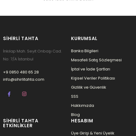
SIHIRLI TAHTA
KURUMSAL
Banka Bilgileri
İnkılap Mah. Seyit Onbaşı Cad.
No: 7/A İstanbul
Mesafeli Satış Sözleşmesi
İptal ve İade Şartları
+9 0850 480 65 28
Kişisel Veriler Politikası
info@sihirlitahta.com
Gizlilik ve Güvenlik
SSS
Hakkımızda
Blog
SIHIRLI TAHTA
HESABIM
ETKINLIKLER
Üye Girişi & Yeni Üyelik