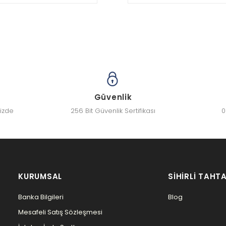
Güvenlik
nizde
256 Bit Güvenlik Sertifikası
0
KURUMSAL
SIHIRLI TAHTA
Banka Bilgileri
Blog
Mesafeli Satış Sözleşmesi