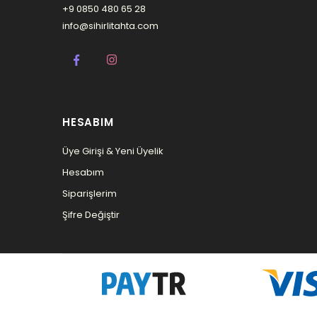
+9 0850 480 65 28
info@sihirlitahta.com
HESABIM
Üye Girişi & Yeni Üyelik
Hesabım
Siparişlerim
Şifre Değiştir