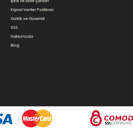
İptal ve İade Şartları
Kişisel Veriler Politikası
Gizlilik ve Güvenlik
SSS
Hakkımızda
Blog