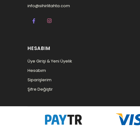
info@sihirlitahta.com
HESABIM
Üye Girişi & Yeni Üyelik
Hesabım
Siparişlerim
Şifre Değiştir