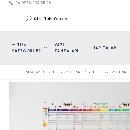
Tel:0850 480 65 28
Search
TÜM
YAZI
HARİTALAR
KATEGORİLER
TAHTALARI
ANASAYFA
PLANLAYICILAR
YILLIK PLANLAYICILAR