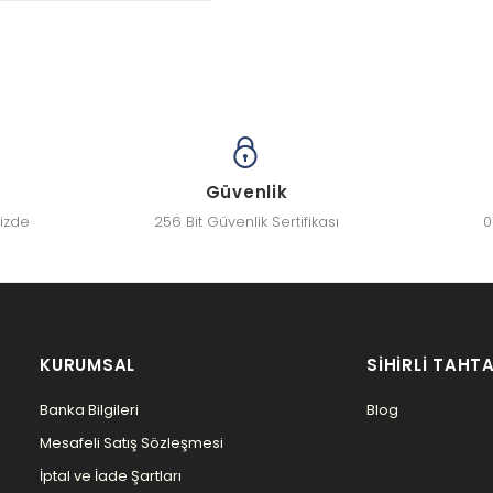
Güvenlik
nizde
256 Bit Güvenlik Sertifikası
0
KURUMSAL
SIHIRLI TAHTA
Banka Bilgileri
Blog
Mesafeli Satış Sözleşmesi
İptal ve İade Şartları