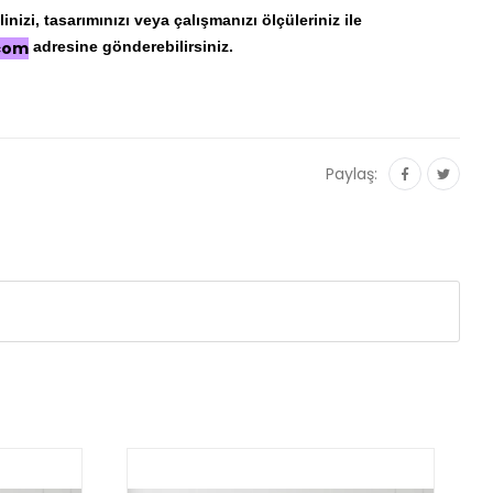
nizi, tasarımınızı veya çalışmanızı ölçüleriniz ile
.com
adresine gönderebilirsiniz.
Paylaş: