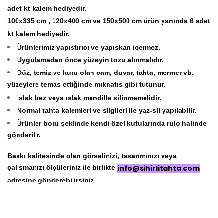
adet kt kalem hediyedir.
100x335 cm , 120x400 cm ve 150x500 cm ürün yanında 6 adet
kt kalem hediyedir.
Ürünlerimiz yapıştırıcı ve yapışkan içermez.
Uygulamadan önce yüzeyin tozu alınmalıdır.
Düz, temiz ve kuru olan cam, duvar, tahta, mermer vb.
yüzeylere temas ettiğinde mıknatıs gibi tutunur.
Islak bez veya ıslak mendille silinmemelidir.
Normal tahta kalemleri ve silgileri ile yaz-sil yapılabilir.
Ürünler boru şeklinde kendi özel kutularında rulo halinde
gönderilir.
Baskı kalitesinde olan görselinizi, tasarımınızı veya
çalışmanızı ölçüleriniz ile birlikte
info@sihirlitahta.com
adresine gönderebilirsiniz.