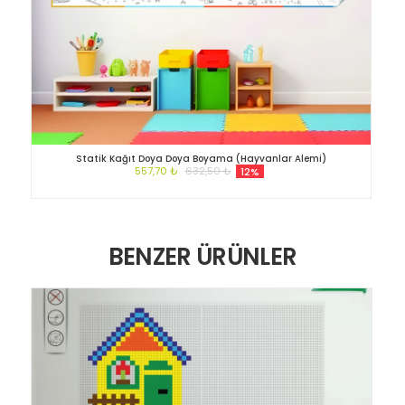
Statik Kağıt Doya Doya Boyama (Hayvanlar Alemi)
557,70 ₺
632,50 ₺
12%
BENZER ÜRÜNLER