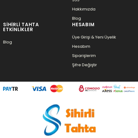
Hakkımızda
Blog
SIHIRLI TAHTA
HESABIM
ETKINLIKLER
Üye Girişi & Yeni Üyelik
Blog
Hesabım
Siparişlerim
Şifre Değiştir