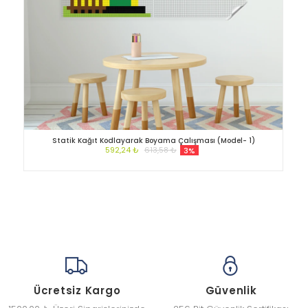
Statik Kağıt Kodlayarak Boyama Çalışması (Model- 1)
592,24 ₺
613,58 ₺
3%
Ücretsiz Kargo
Güvenlik