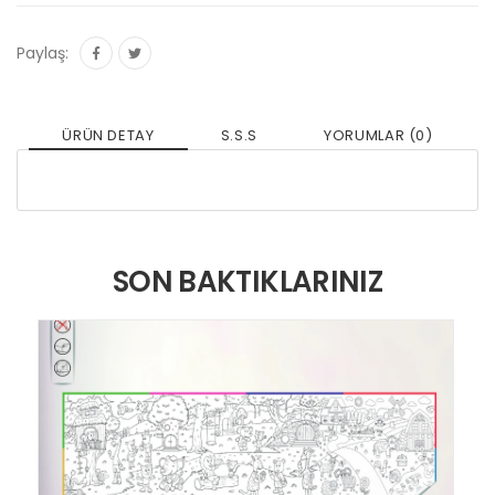
Paylaş:
ÜRÜN DETAY
S.S.S
YORUMLAR (0)
SON BAKTIKLARINIZ