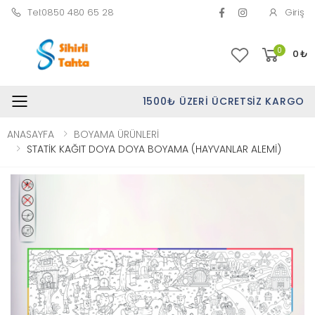
Tel:0850 480 65 28
Giriş
0
0
₺
1500₺ ÜZERI ÜCRETSIZ KARGO
Toggle mobile menu
ANASAYFA
BOYAMA ÜRÜNLERİ
STATİK KAĞIT DOYA DOYA BOYAMA (HAYVANLAR ALEMİ)