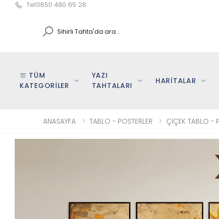
Tel:0850 480 65 28
Search
TÜM
YAZI
HARİTALAR
KATEGORİLER
TAHTALARI
ANASAYFA
TABLO - POSTERLER
ÇİÇEK TABLO - 