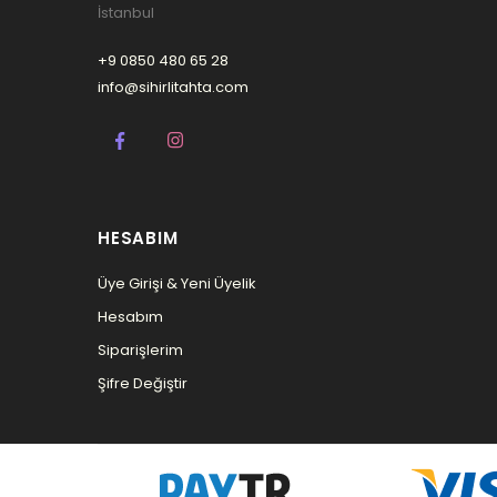
İstanbul
+9 0850 480 65 28
info@sihirlitahta.com
HESABIM
Üye Girişi & Yeni Üyelik
Hesabım
Siparişlerim
Şifre Değiştir