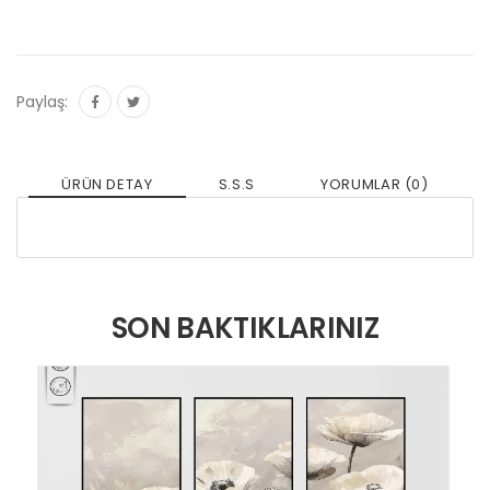
Paylaş:
ÜRÜN DETAY
S.S.S
YORUMLAR (0)
SON BAKTIKLARINIZ