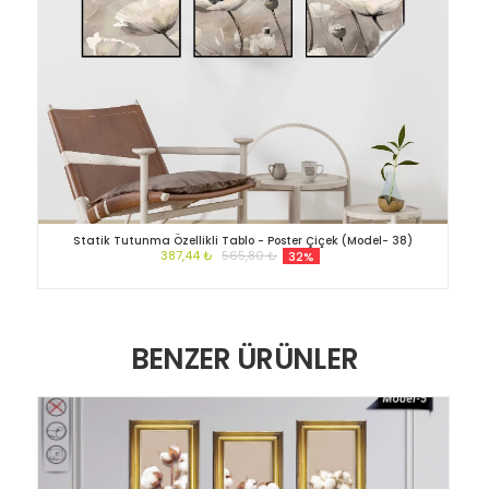
Statik Tutunma Özellikli Tablo - Poster Çiçek (Model- 38)
387,44 ₺
565,80 ₺
32%
BENZER ÜRÜNLER