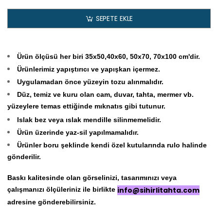
SEPETE EKLE
Ürün ölçüsü her biri 35x50,40x60, 50x70, 70x100 cm'dir.
Ürünlerimiz yapıştırıcı ve yapışkan içermez.
Uygulamadan önce yüzeyin tozu alınmalıdır.
Düz, temiz ve kuru olan cam, duvar, tahta, mermer vb.
yüzeylere temas ettiğinde mıknatıs gibi tutunur.
Islak bez veya ıslak mendille silinmemelidir.
Ürün üzerinde yaz-sil yapılmamalıdır.
Ürünler boru şeklinde kendi özel kutularında rulo halinde
gönderilir.
Baskı kalitesinde olan görselinizi, tasarımınızı veya
çalışmanızı ölçüleriniz ile birlikte
info@sihirlitahta.com
adresine gönderebilirsiniz.