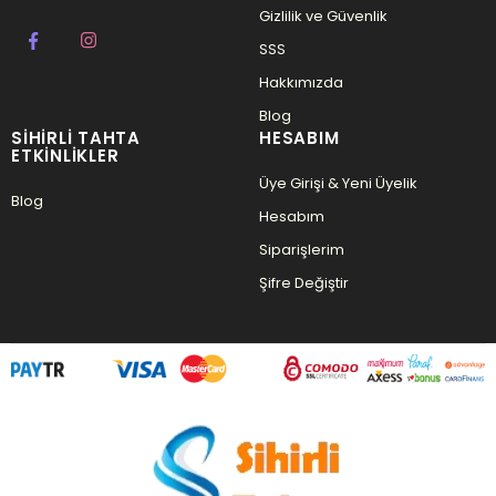
Gizlilik ve Güvenlik
SSS
Hakkımızda
Blog
SIHIRLI TAHTA
HESABIM
ETKINLIKLER
Üye Girişi & Yeni Üyelik
Blog
Hesabım
Siparişlerim
Şifre Değiştir