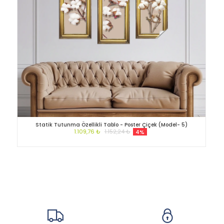
Statik Tutunma Özellikli Tablo - Poster Çiçek (Model- 5)
1.109,76 ₺
1.152,24 ₺
4%