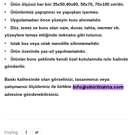
Ürün ölçüsü her biri 35x50,40x60, 50x70, 70x100 cm'dir.
Ürünlerimiz yapıştırıcı ve yapışkan içermez.
Uygulamadan önce yüzeyin tozu alınmalıdır.
Düz, temiz ve kuru olan cam, duvar, tahta, mermer vb.
yüzeylere temas ettiğinde mıknatıs gibi tutunur.
Islak bez veya ıslak mendille silinmemelidir.
Ürün üzerinde yaz-sil yapılmamalıdır.
Ürünler boru şeklinde kendi özel kutularında rulo halinde
gönderilir.
Baskı kalitesinde olan görselinizi, tasarımınızı veya
çalışmanızı ölçüleriniz ile birlikte
info@sihirlitahta.com
adresine gönderebilirsiniz.
Paylaş: