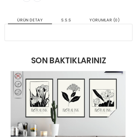
ÜRÜN DETAY
S.S.S
YORUMLAR (0)
SON BAKTIKLARINIZ