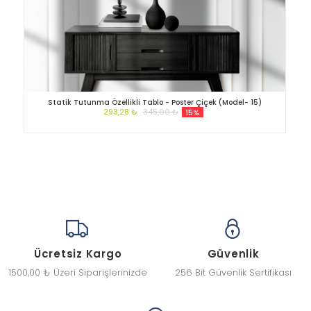
Statik Tutunma Özellikli Tablo - Poster Çiçek (Model- 15)
293,28 ₺
345,00 ₺
15%
Ücretsiz Kargo
Güvenlik
1500,00 ₺ Üzeri Siparişlerinizde
256 Bit Güvenlik Sertifikası