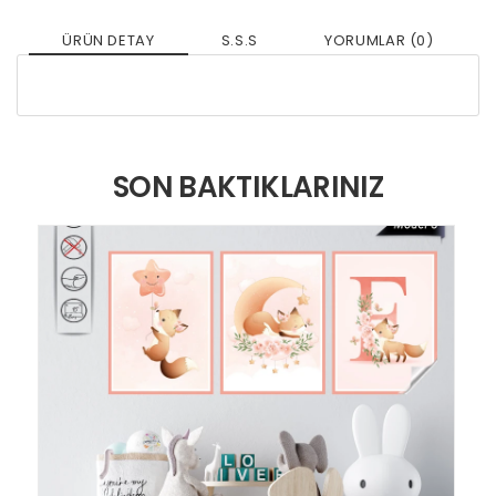
ÜRÜN DETAY
S.S.S
YORUMLAR (0)
SON BAKTIKLARINIZ