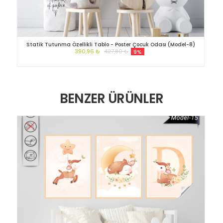
Statik Tutunma Özellikli Tablo - Poster Çocuk Odası (Model-8)
390,96 ₺
427,80 ₺
9%
BENZER ÜRÜNLER