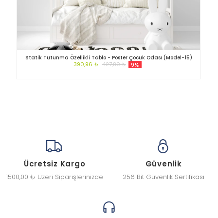
Statik Tutunma Özellikli Tablo - Poster Çocuk Odası (Model-15)
390,96 ₺
427,80 ₺
9%
Ücretsiz Kargo
Güvenlik
1500,00 ₺ Üzeri Siparişlerinizde
256 Bit Güvenlik Sertifikası