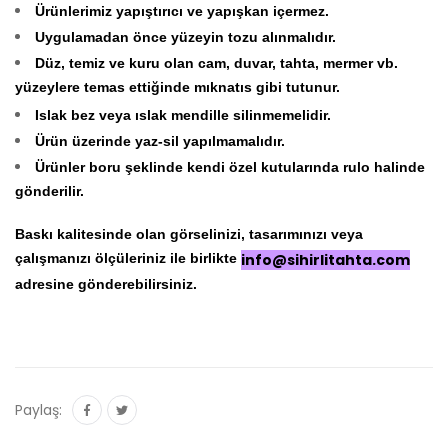
Ürünlerimiz yapıştırıcı ve yapışkan içermez.
Uygulamadan önce yüzeyin tozu alınmalıdır.
Düz, temiz ve kuru olan cam, duvar, tahta, mermer vb.
yüzeylere temas ettiğinde mıknatıs gibi tutunur.
Islak bez veya ıslak mendille silinmemelidir.
Ürün üzerinde yaz-sil yapılmamalıdır.
Ürünler boru şeklinde kendi özel kutularında rulo halinde
gönderilir.
Baskı kalitesinde olan görselinizi, tasarımınızı veya
çalışmanızı ölçüleriniz ile birlikte
info@sihirlitahta.com
adresine gönderebilirsiniz.
Paylaş: