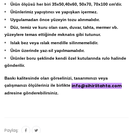
Ürün ölçüsü her biri 35x50,40x60, 50x70, 70x100 cm'dir.
Ürünlerimiz yapıştırıcı ve yapışkan içermez.
Uygulamadan önce yüzeyin tozu alınmalıdır.
Düz, temiz ve kuru olan cam, duvar, tahta, mermer vb.
yüzeylere temas ettiğinde mıknatıs gibi tutunur.
Islak bez veya ıslak mendille silinmemelidir.
Ürün üzerinde yaz-sil yapılmamalıdır.
Ürünler boru şeklinde kendi özel kutularında rulo halinde
gönderilir.
Baskı kalitesinde olan görselinizi, tasarımınızı veya
çalışmanızı ölçüleriniz ile birlikte
info@sihirlitahta.com
adresine gönderebilirsiniz.
Paylaş: