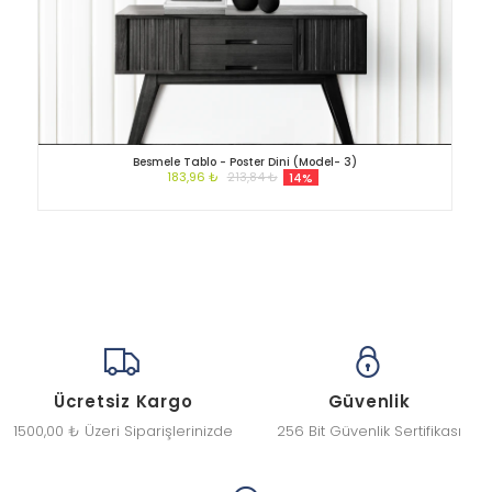
Besmele Tablo - Poster Dini (Model- 3)
183,96 ₺
213,84 ₺
14%
Ücretsiz Kargo
Güvenlik
1500,00 ₺ Üzeri Siparişlerinizde
256 Bit Güvenlik Sertifikası