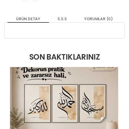
ÜRÜN DETAY
S.S.S
YORUMLAR (0)
SON BAKTIKLARINIZ