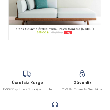
Statik Tutunma Özellikli Tablo - Poster Manzara (Model-1)
345,00 ₺
414,00 ₺
17%
Ücretsiz Kargo
Güvenlik
1500,00 ₺ Üzeri Siparişlerinizde
256 Bit Güvenlik Sertifikası