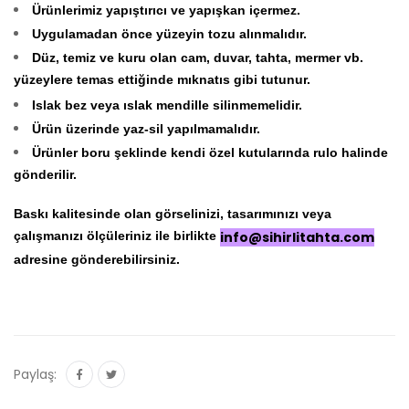
Ürünlerimiz yapıştırıcı ve yapışkan içermez.
Uygulamadan önce yüzeyin tozu alınmalıdır.
Düz, temiz ve kuru olan cam, duvar, tahta, mermer vb.
yüzeylere temas ettiğinde mıknatıs gibi tutunur.
Islak bez veya ıslak mendille silinmemelidir.
Ürün üzerinde yaz-sil yapılmamalıdır.
Ürünler boru şeklinde kendi özel kutularında rulo halinde
gönderilir.
Baskı kalitesinde olan görselinizi, tasarımınızı veya
çalışmanızı ölçüleriniz ile birlikte
info@sihirlitahta.com
adresine gönderebilirsiniz.
Paylaş: