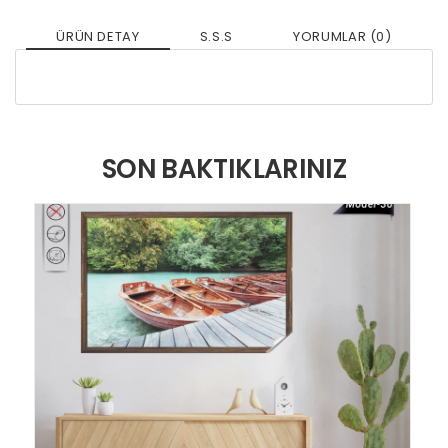
ÜRÜN DETAY
S.S.S
YORUMLAR (0)
SON BAKTIKLARINIZ