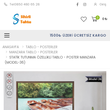
Tel:0850 480 65 28
Giriş
0
0
₺
1500₺ ÜZERI ÜCRETSIZ KARGO
Toggle mobile menu
ANASAYFA
TABLO - POSTERLER
MANZARA TABLO - POSTERLER
STATİK TUTUNMA ÖZELLİKLİ TABLO - POSTER MANZARA
(MODEL-36)