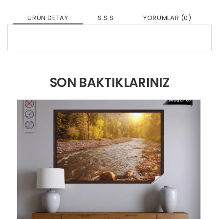
ÜRÜN DETAY
S.S.S
YORUMLAR (0)
SON BAKTIKLARINIZ