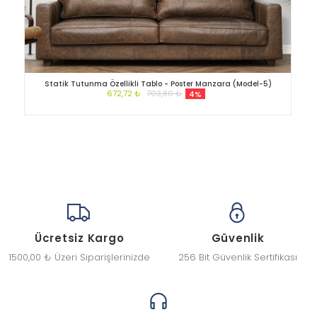
Statik Tutunma Özellikli Tablo - Poster Manzara (Model-5)
672,72 ₺
703,80 ₺
4%
Ücretsiz Kargo
Güvenlik
1500,00 ₺ Üzeri Siparişlerinizde
256 Bit Güvenlik Sertifikası