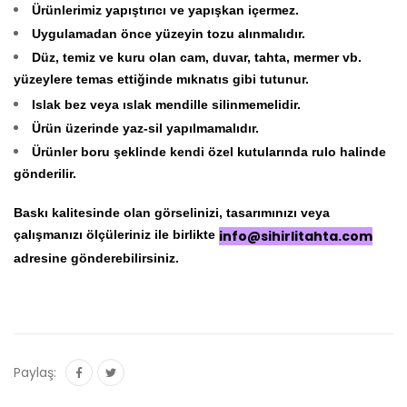
Ürünlerimiz yapıştırıcı ve yapışkan içermez.
Uygulamadan önce yüzeyin tozu alınmalıdır.
Düz, temiz ve kuru olan cam, duvar, tahta, mermer vb.
yüzeylere temas ettiğinde mıknatıs gibi tutunur.
Islak bez veya ıslak mendille silinmemelidir.
Ürün üzerinde yaz-sil yapılmamalıdır.
Ürünler boru şeklinde kendi özel kutularında rulo halinde
gönderilir.
Baskı kalitesinde olan görselinizi, tasarımınızı veya
çalışmanızı ölçüleriniz ile birlikte
info@sihirlitahta.com
adresine gönderebilirsiniz.
Paylaş: