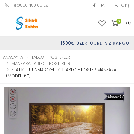
Tel:0850 480 65 28
Giriş
0
0
₺
1500₺ ÜZERI ÜCRETSIZ KARGO
Toggle mobile menu
ANASAYFA
TABLO - POSTERLER
MANZARA TABLO - POSTERLER
STATİK TUTUNMA ÖZELLİKLİ TABLO - POSTER MANZARA
(MODEL-67)