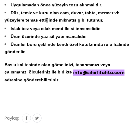
Uygulamadan önce yüzeyin tozu alınmalıdır.
Düz, temiz ve kuru olan cam, duvar, tahta, mermer vb.
yüzeylere temas ettiğinde mıknatıs gibi tutunur.
Islak bez veya ıslak mendille silinmemelidir.
Ürün üzerinde yaz-sil yapılmamalıdır.
Ürünler boru şeklinde kendi özel kutularında rulo halinde
gönderilir.
Baskı kalitesinde olan görselinizi, tasarımınızı veya
çalışmanızı ölçüleriniz ile birlikte
info@sihirlitahta.com
adresine gönderebilirsiniz.
Paylaş: