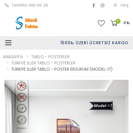
Tel:0850 480 65 28
Giriş
0
0
₺
1500₺ ÜZERI ÜCRETSIZ KARGO
Toggle mobile menu
ANASAYFA
TABLO - POSTERLER
TÜRKİYE İLLER TABLO - POSTERLER
TÜRKİYE İLLER TABLO - POSTER ERZURUM (MODEL-17)