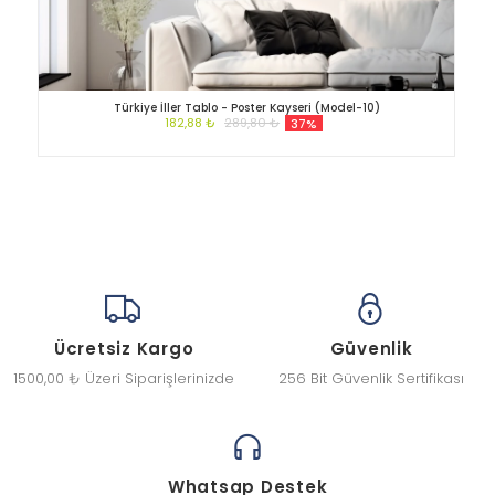
Türkiye İller Tablo - Poster Kayseri (Model-10)
182,88 ₺
289,80 ₺
37%
Ücretsiz Kargo
Güvenlik
1500,00 ₺ Üzeri Siparişlerinizde
256 Bit Güvenlik Sertifikası
Whatsap Destek