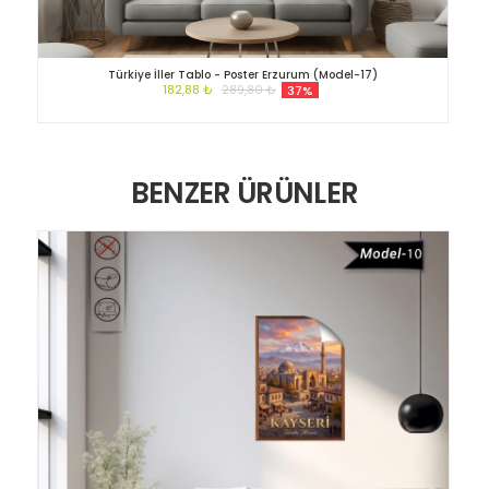
Türkiye İller Tablo - Poster Erzurum (Model-17)
182,88 ₺
289,80 ₺
37%
BENZER ÜRÜNLER