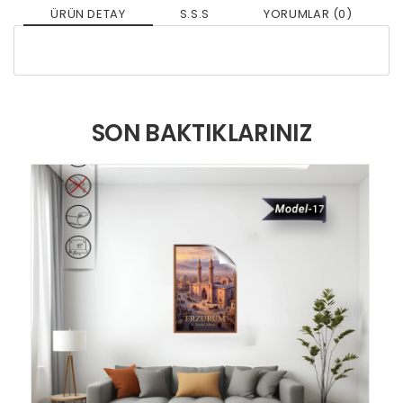
ÜRÜN DETAY
S.S.S
YORUMLAR (0)
SON BAKTIKLARINIZ