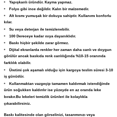
Yapışkanlı üründür. Kayma yapmaz.
Folyo gibi ince değildir. Kalın bir malzemedir.
Alt kısmı yumuşak bir dokuya sahiptir. Kullanımı konforlu
kılar.
Su veya deterjan ile temizlenebilir.
100 Dereceye kadar ısıya dayanıklıdır.
Baskı hiçbir şekilde zarar görmez.
Dijital ekranlarda renkler her zaman daha canlı ve doygun
görülür ancak baskıda renk canlılığında %10-15 oranında
farklılık olabilir.
Üretimi çok aşamalı olduğu için kargoya teslim süresi 3-10
iş günüdür.
Kullanmaktan vazgeçip tamamen kaldırmak istendiğinde
ürün soğukken kaldırılır ise yüzeyde en az oranda leke
bırakır.Bu lekeleri temizlik ürünleri ile kolaylıkla
çıkarabilirsiniz.
Baskı kalitesinde olan görselinizi, tasarımınızı veya