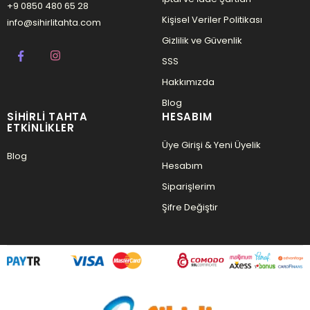
+9 0850 480 65 28
Kişisel Veriler Politikası
info@sihirlitahta.com
Gizlilik ve Güvenlik
SSS
Hakkımızda
Blog
SIHIRLI TAHTA
HESABIM
ETKINLIKLER
Üye Girişi & Yeni Üyelik
Blog
Hesabım
Siparişlerim
Şifre Değiştir