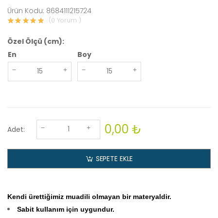
Ürün Kodu: 8684111215724
(0 Yorum )
Özel Ölçü (cm):
En
Boy
0,00 ₺
Adet:
SEPETE EKLE
Kendi ürettiğimiz muadili olmayan bir materyaldir.
Sabit kullanım için uygundur.