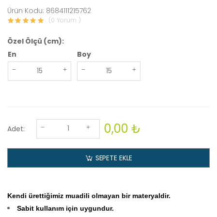
Ürün Kodu: 8684111215762
(0 Yorum )
Özel Ölçü (cm):
En
Boy
0,00 ₺
Adet:
SEPETE EKLE
Kendi ürettiğimiz muadili olmayan bir materyaldir.
Sabit kullanım için uygundur.