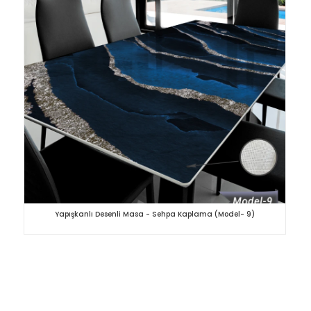
Yapışkanlı Desenli Masa - Sehpa Kaplama (Model- 9)