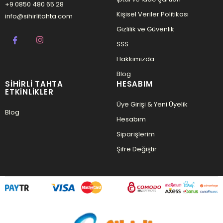
+9 0850 480 65 28
Kişisel Veriler Politikası
info@sihirlitahta.com
Gizlilik ve Güvenlik
SSS
Hakkımızda
Blog
SIHIRLI TAHTA
HESABIM
ETKINLIKLER
Üye Girişi & Yeni Üyelik
Blog
Hesabım
Siparişlerim
Şifre Değiştir