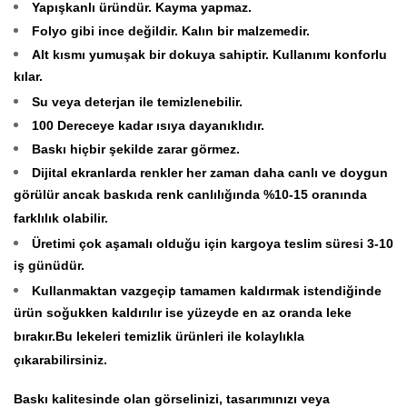
Yapışkanlı üründür. Kayma yapmaz.
Folyo gibi ince değildir. Kalın bir malzemedir.
Alt kısmı yumuşak bir dokuya sahiptir. Kullanımı konforlu
kılar.
Su veya deterjan ile temizlenebilir.
100 Dereceye kadar ısıya dayanıklıdır.
Baskı hiçbir şekilde zarar görmez.
Dijital ekranlarda renkler her zaman daha canlı ve doygun
görülür ancak baskıda renk canlılığında %10-15 oranında
farklılık olabilir.
Üretimi çok aşamalı olduğu için kargoya teslim süresi 3-10
iş günüdür.
Kullanmaktan vazgeçip tamamen kaldırmak istendiğinde
ürün soğukken kaldırılır ise yüzeyde en az oranda leke
bırakır.Bu lekeleri temizlik ürünleri ile kolaylıkla
çıkarabilirsiniz.
Baskı kalitesinde olan görselinizi, tasarımınızı veya