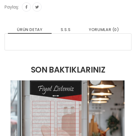
Paylaş:
ÜRÜN DETAY
S.S.S
YORUMLAR (0)
SON BAKTIKLARINIZ