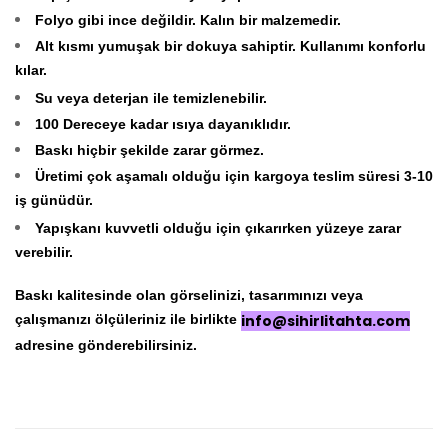
Folyo gibi ince değildir. Kalın bir malzemedir.
Alt kısmı yumuşak bir dokuya sahiptir. Kullanımı konforlu
kılar.
Su veya deterjan ile temizlenebilir.
100 Dereceye kadar ısıya dayanıklıdır.
Baskı hiçbir şekilde zarar görmez.
Üretimi çok aşamalı olduğu için kargoya teslim süresi 3-10
iş günüdür.
Yapışkanı kuvvetli olduğu için çıkarırken yüzeye zarar
verebilir.
Baskı kalitesinde olan görselinizi, tasarımınızı veya
çalışmanızı ölçüleriniz ile birlikte
info@sihirlitahta.com
adresine gönderebilirsiniz.