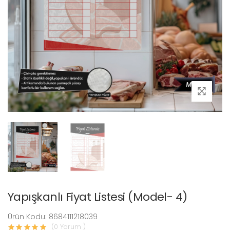
Yapışkanlı Fiyat Listesi (Model- 4)
Ürün Kodu: 8684111218039
(0 Yorum )