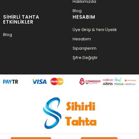
Hakkımızda
Blog
SIHIRLI TAHTA
HESABIM
ETKINLIKLER
Üye Girişi & Yeni Üyelik
Blog
Hesabım
Siparişlerim
Şifre Değiştir