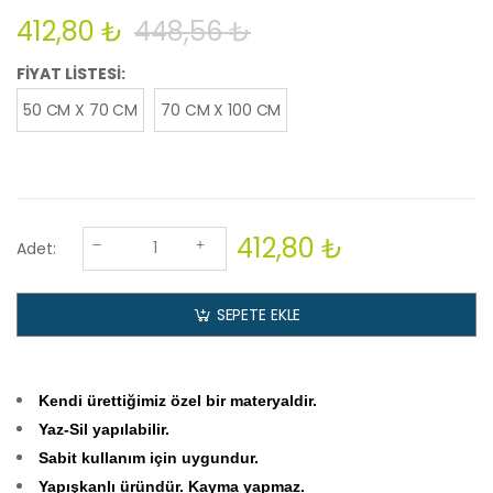
412,80 ₺
448,56 ₺
FİYAT LİSTESİ:
50 CM X 70 CM
70 CM X 100 CM
412,80 ₺
Adet:
SEPETE EKLE
Kendi ürettiğimiz özel bir materyaldir.
Yaz-Sil yapılabilir.
Sabit kullanım için uygundur.
Yapışkanlı üründür. Kayma yapmaz.