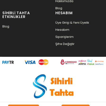
Hakkımızda
Blog
SIHIRLI TAHTA
HESABIM
ETKINLIKLER
Üye Girişi & Yeni Üyelik
Blog
Hesabım
Siparişlerim
Şifre Değiştir