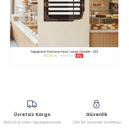
Yapışkanlı Pastane Fiyat Listesi (Model- 20)
412,80 ₺
448,56 ₺
8%
Ücretsiz Kargo
Güvenlik
1500,00 ₺ Üzeri Siparişlerinizde
256 Bit Güvenlik Sertifikası