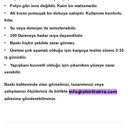
Folyo gibi ince değildir. Kalın bir malzemedir.
Alt kısmı yumuşak bir dokuya sahiptir. Kullanımı konforlu
kılar.
Su veya deterjan ile temizlenebilir.
100 Dereceye kadar ısıya dayanıklıdır.
Baskı hiçbir şekilde zarar görmez.
Üretimi çok aşamalı olduğu için kargoya teslim süresi 3-10
iş günüdür.
Yapışkanı kuvvetli olduğu için çıkarırken yüzeye zarar
verebilir.
Baskı kalitesinde olan görselinizi, tasarımınızı veya
çalışmanızı ölçüleriniz ile birlikte
info@sihirlitahta.com
adresine gönderebilirsiniz.