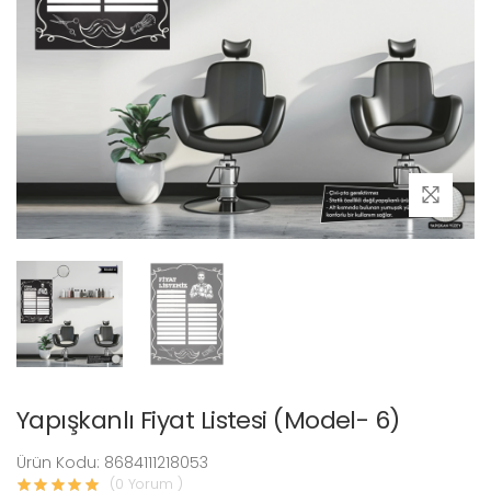
Yapışkanlı Fiyat Listesi (Model- 6)
Ürün Kodu: 8684111218053
(0 Yorum )