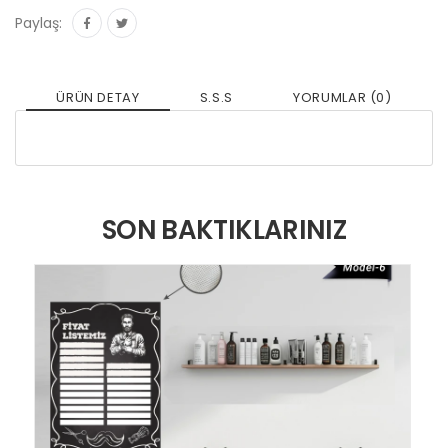
Paylaş:
ÜRÜN DETAY
S.S.S
YORUMLAR (0)
SON BAKTIKLARINIZ